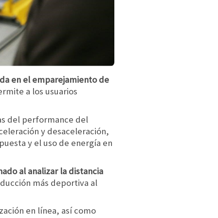
ada en el emparejamiento de
ermite a los usuarios
cas del performance del
celeración y desaceleración,
puesta y el uso de energía en
do al analizar la distancia
ducción más deportiva al
zación en línea, así como