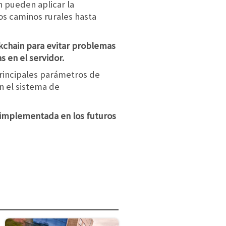
n pueden aplicar la
os caminos rurales hasta
ckchain para evitar problemas
 en el servidor.
principales parámetros de
n el sistema de
a implementada en los futuros