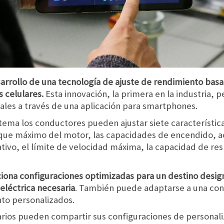
arrollo de una tecnología de ajuste de rendimiento bas
s celulares.
Esta innovación, la primera en la industria, p
pales a través de una aplicación para smartphones.
stema los conductores pueden ajustar siete característi
torque máximo del motor, las capacidades de encendido, a
ivo, el límite de velocidad máxima, la capacidad de res
iona configuraciones optimizadas para un destino designa
 eléctrica necesaria
. También puede adaptarse a una con
to personalizados.
uarios pueden compartir sus configuraciones de personali