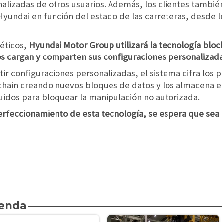
alizadas de otros usuarios. Además, los clientes tambié
undai en función del estado de las carreteras, desde l
néticos,
Hyundai Motor Group utilizará la tecnología blo
os cargan y comparten sus configuraciones personalizadas
ir configuraciones personalizadas, el sistema cifra los 
hain creando nuevos bloques de datos y los almacena e
idos para bloquear la manipulación no autorizada.
 perfeccionamiento de esta tecnología, se espera que se
ienda