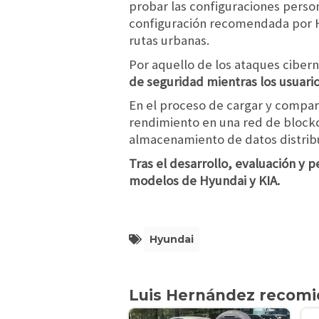
probar las configuraciones person
configuración recomendada por Hy
rutas urbanas.
Por aquello de los ataques ciber
de seguridad mientras los usuari
En el proceso de cargar y compart
rendimiento en una red de blockc
almacenamiento de datos distribu
Tras el desarrollo, evaluación y
modelos de Hyundai y KIA.
Hyundai
Luis Hernández recom