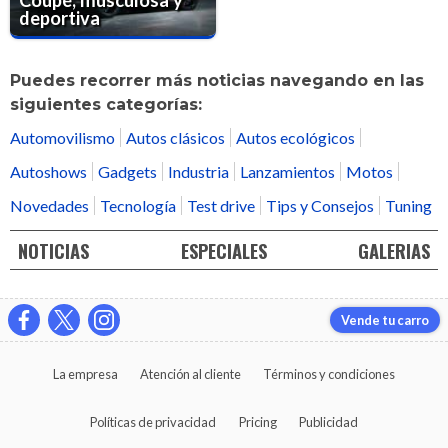
deportiva
Puedes recorrer más noticias navegando en las
siguientes categorías:
Automovilismo
Autos clásicos
Autos ecológicos
Autoshows
Gadgets
Industria
Lanzamientos
Motos
Novedades
Tecnología
Test drive
Tips y Consejos
Tuning
NOTICIAS
ESPECIALES
GALERIAS
Vende tu carro
La empresa
Atención al cliente
Términos y condiciones
Políticas de privacidad
Pricing
Publicidad