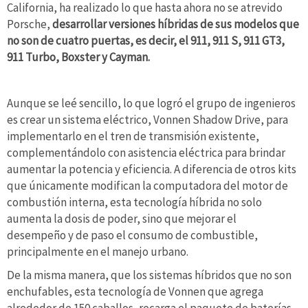
California, ha realizado lo que hasta ahora no se atrevido
Porsche,
desarrollar versiones híbridas de sus modelos que
no son de cuatro puertas, es decir, el 911, 911 S, 911 GT3,
911 Turbo, Boxster y Cayman.
Aunque se leé sencillo, lo que logró el grupo de ingenieros
es crear un sistema eléctrico, Vonnen Shadow Drive, para
implementarlo en el tren de transmisión existente,
complementándolo con asistencia eléctrica para brindar
aumentar la potencia y eficiencia. A diferencia de otros kits
que únicamente modifican la computadora del motor de
combustión interna, esta tecnología híbrida no solo
aumenta la dosis de poder, sino que mejorar el
desempeño y de paso el consumo de combustible,
principalmente en el manejo urbano.
De la misma manera, que los sistemas híbridos que no son
enchufables, esta tecnología de Vonnen que agrega
alrededor de 150 caballos, recarga el paquete de baterías