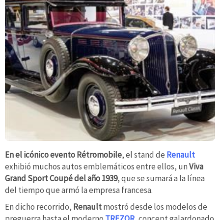
En el icónico evento Rétromobile
, el stand de
Renault
exhibió muchos autos emblemáticos entre ellos, un
Viva
Grand Sport Coupé del año 1939
, que se sumará a la línea
del tiempo que armó la empresa francesa.
En dicho recorrido,
Renault
mostró desde los modelos de
preguerra hasta el moderno
TREZOR
, concept galardonado