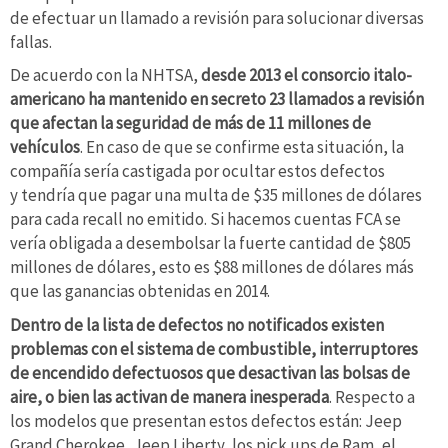
de efectuar un llamado a revisión para solucionar diversas
fallas.
De acuerdo con la NHTSA,
desde 2013 el consorcio italo-
americano ha mantenido en secreto 23 llamados a revisión
que afectan la seguridad de más de 11 millones de
vehículos
. En caso de que se confirme esta situación, la
compañía sería castigada por ocultar estos defectos
y tendría que pagar una multa de $35 millones de dólares
para cada recall no emitido. Si hacemos cuentas FCA se
vería obligada a desembolsar la fuerte cantidad de $805
millones de dólares, esto es $88 millones de dólares más
que las ganancias obtenidas en 2014.
Dentro de la lista de defectos no notificados existen
problemas con el sistema de combustible, interruptores
de encendido defectuosos que desactivan las bolsas de
aire, o bien las activan de manera inesperada
. Respecto a
los modelos que presentan estos defectos están: Jeep
Grand Cherokee, Jeep Liberty, los pick ups de Ram, el