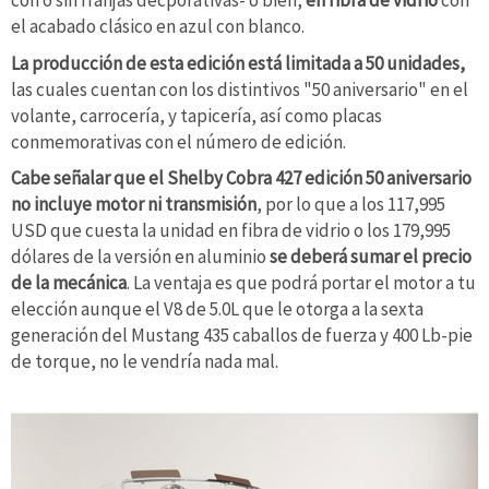
con o sin franjas decporativas- o bien,
en fibra de vidrio
con
el acabado clásico en azul con blanco.
La producción de esta edición está limitada a 50 unidades,
las cuales cuentan con los distintivos "50 aniversario" en el
volante, carrocería, y tapicería, así como placas
conmemorativas con el número de edición.
Cabe señalar que el Shelby Cobra 427 edición 50 aniversario
no incluye motor ni transmisión
, por lo que a los 117,995
USD que cuesta la unidad en fibra de vidrio o los 179,995
dólares de la versión en aluminio
se deberá sumar el precio
de la mecánica
. La ventaja es que podrá portar el motor a tu
elección aunque el V8 de 5.0L que le otorga a la sexta
generación del Mustang 435 caballos de fuerza y 400 Lb-pie
de torque, no le vendría nada mal.