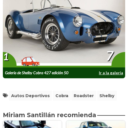
7
1
Galería de Shelby Cobra 427 edición 50
Ir a la galería
aniversario
Autos Deportivos
Cobra
Roadster
Shelby
Miriam Santillán recomienda