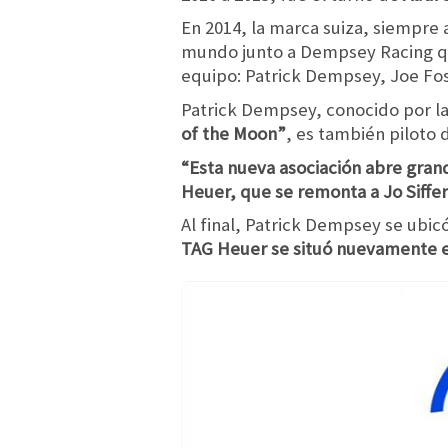
En 2014, la marca suiza, siempre a
mundo junto a Dempsey Racing qu
equipo: Patrick Dempsey, Joe Fos
Patrick Dempsey, conocido por l
of the Moon”
, es también piloto 
“Esta nueva asociación abre grand
Heuer, que se remonta a Jo Siffer
Al final, Patrick Dempsey se ubicó
TAG Heuer se situó nuevamente en