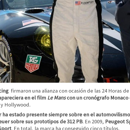
cing
firmaron una alianza con ocasión de las 24 Horas de
areciera en el film
Le Mans
con un cronógrafo Monaco 
 y Hollywood.
 ha estado presente siempre sobre en el automovilismo: 
Heuer sobre sus prototipos de 312 PB
. En 2009,
Peugeot S
Sport
. En total, la marca ha conseguido cinco títulos.