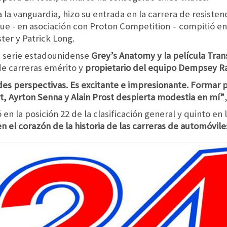
 la vanguardia, hizo su entrada en la carrera de resisten
e - en asociación con Proton Competition – compitió e
ter y Patrick Long.
a serie estadounidense
Grey’s Anatomy y la película Tran
de carreras emérito y
propietario del equipo Dempsey R
es perspectivas. Es excitante e impresionante. Formar p
t, Ayrton Senna y Alain Prost despierta modestia en mí”
 en la posición 22 de la clasificación general y quinto e
 el corazón de la historia de las carreras de automóvile