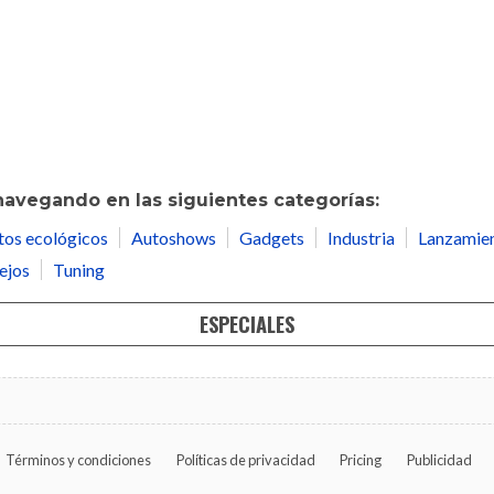
navegando en las siguientes categorías:
tos ecológicos
Autoshows
Gadgets
Industria
Lanzamie
ejos
Tuning
ESPECIALES
Términos y condiciones
Políticas de privacidad
Pricing
Publicidad