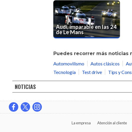
Audi, imparable en las 24
de Le Mans
Puedes recorrer más noticias 
Automovilismo
Autos clásicos
Au
Tecnología
Test drive
Tips y Cons
NOTICIAS
La empresa
Atención al cliente