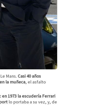
 Le Mans.
Casi 40 años
en la muñeca
, el asfalto
en 1973 la escudería Ferrari
port
lo portaba a su vez, y, de