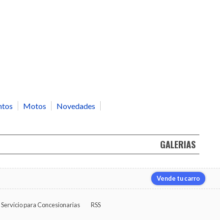
ntos
Motos
Novedades
GALERIAS
Vende tu carro
Servicio para Concesionarias
RSS