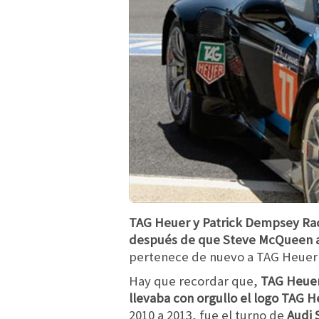
TAG Heuer y Patrick Dempsey Ra
después de que Steve McQueen ap
pertenece de nuevo a TAG Heuer
Hay que recordar que,
TAG Heuer
llevaba con orgullo el logo TAG 
2010 a 2013, fue el turno de
Audi 