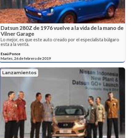
Datsun 280Z de 1976 vuelve a la vida de la mano de
Vilner Garage
Lo mejor, es que este auto creado por el especialista búlgaro
esta a la venta.
Esaú Ponce
Martes, 26 de febrero de 2019
Lanzamientos