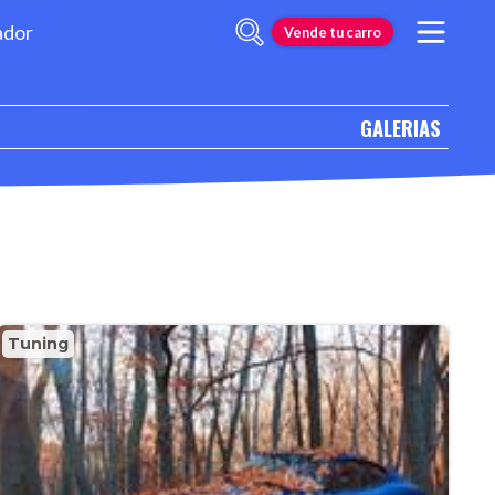
ador
Vende tu carro
GALERIAS
Tuning