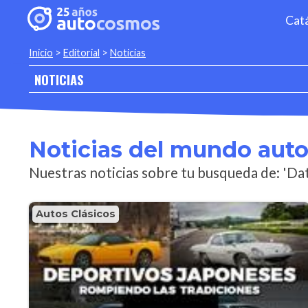
Cat
Inicio
>
Editorial
>
Noticias
NOTICIAS
Noticias del mundo aut
Nuestras noticias sobre tu busqueda de: 'Da
Autos Clásicos