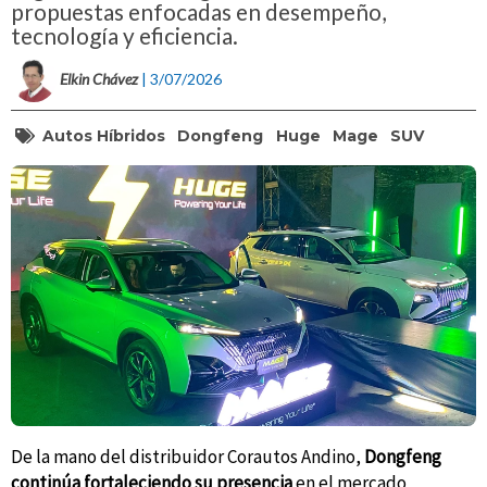
propuestas enfocadas en desempeño,
tecnología y eficiencia.
Elkin Chávez
| 3/07/2026
Autos Híbridos
Dongfeng
Huge
Mage
SUV
De la mano del distribuidor Corautos Andino,
Dongfeng
continúa fortaleciendo su presencia
en el mercado