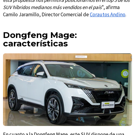
SUV híbridos medianos más vendidos en el país
", afirma
Camilo Jaramillo, Director Comercial de
Corautos Andino
.
Dongfeng Mage:
características
En cuanto a la Dongfeng Mage, este SUV dispone de una