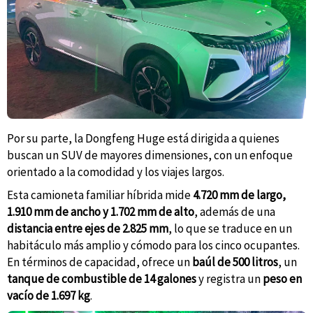
Por su parte, la Dongfeng Huge está dirigida a quienes
buscan un SUV de mayores dimensiones, con un enfoque
orientado a la comodidad y los viajes largos.
Esta camioneta familiar híbrida mide
4.720 mm de largo,
1.910 mm de ancho y 1.702 mm de alto
, además de una
distancia entre ejes de 2.825 mm
, lo que se traduce en un
habitáculo más amplio y cómodo para los cinco ocupantes.
En términos de capacidad, ofrece un
baúl de 500 litros
, un
tanque de combustible de 14 galones
y registra un
peso en
vacío de 1.697 kg
.