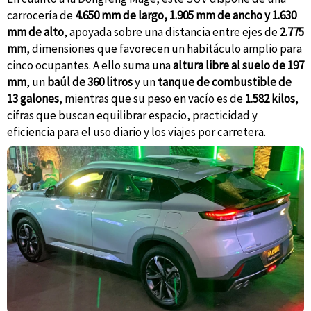
carrocería de
4.650 mm de largo, 1.905 mm de ancho y 1.630
mm de alto
, apoyada sobre una distancia entre ejes de
2.775
mm
, dimensiones que favorecen un habitáculo amplio para
cinco ocupantes. A ello suma una
altura libre al suelo de 197
mm
, un
baúl de 360 litros
y un
tanque de combustible de
13 galones
, mientras que su peso en vacío es de
1.582 kilos
,
cifras que buscan equilibrar espacio, practicidad y
eficiencia para el uso diario y los viajes por carretera.