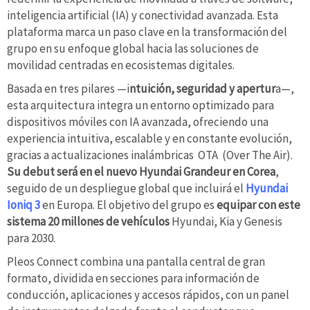
inteligencia artificial (IA) y conectividad avanzada. Esta
plataforma marca un paso clave en la transformación del
grupo en su enfoque global hacia las soluciones de
movilidad centradas en ecosistemas digitales.
Basada en tres pilares —i
ntuición, seguridad y apertur
a—,
esta arquitectura integra un entorno optimizado para
dispositivos móviles con IA avanzada, ofreciendo una
experiencia intuitiva, escalable y en constante evolución,
gracias a actualizaciones inalámbricas OTA (Over The Air).
Su debut será en el nuevo Hyundai Grandeur en Corea
,
seguido de un despliegue global que incluirá el
Hyundai
Ioniq 3
en Europa. El objetivo del grupo es
equipar con este
sistema 20 millones de vehículos
Hyundai, Kia y Genesis
para 2030.
Pleos Connect combina una pantalla central de gran
formato, dividida en secciones para información de
conducción, aplicaciones y accesos rápidos, con un panel