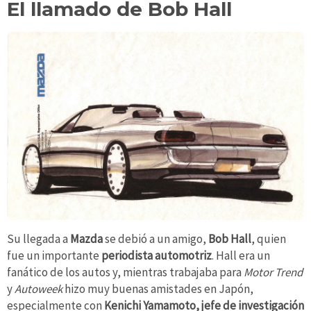
El llamado de Bob Hall
Su llegada a
Mazda
se debió a un amigo,
Bob Hall
, quien
fue un importante
periodista automotriz
. Hall era un
fanático de los autos y, mientras trabajaba para
Motor Trend
y
Autoweek
hizo muy buenas amistades en Japón,
especialmente con
Kenichi Yamamoto, jefe de investigación