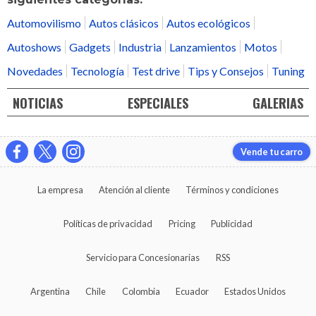
Automovilismo
Autos clásicos
Autos ecológicos
Autoshows
Gadgets
Industria
Lanzamientos
Motos
Novedades
Tecnología
Test drive
Tips y Consejos
Tuning
NOTICIAS
ESPECIALES
GALERIAS
Vende tu carro
La empresa
Atención al cliente
Términos y condiciones
Políticas de privacidad
Pricing
Publicidad
Servicio para Concesionarias
RSS
Argentina
Chile
Colombia
Ecuador
Estados Unidos