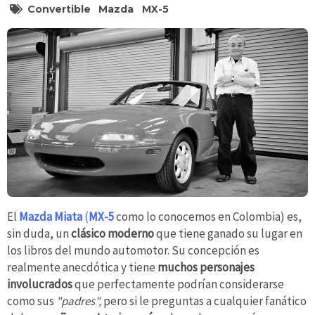
Convertible
Mazda
MX-5
El
Mazda Miata
(
MX-5
como lo conocemos en Colombia) es,
sin duda, un
clásico
moderno
que tiene ganado su lugar en
los libros del mundo automotor. Su concepción es
realmente anecdótica y tiene
muchos personajes
involucrados
que perfectamente podrían considerarse
como sus
"padres",
pero si le preguntas a cualquier fanático