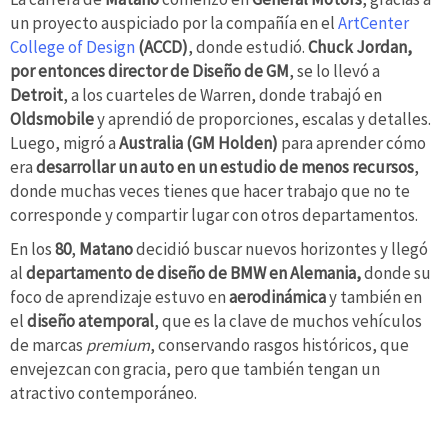
un proyecto auspiciado por la compañía en el
ArtCenter
College of Design
(ACCD)
, donde estudió.
Chuck Jordan,
por entonces director de Diseño de GM
, se lo llevó a
Detroit
, a los cuarteles de Warren, donde trabajó en
Oldsmobile
y aprendió de proporciones, escalas y detalles.
Luego, migró a
Australia (GM Holden)
para aprender cómo
era
desarrollar un auto en un estudio de menos recursos
,
donde muchas veces tienes que hacer trabajo que no te
corresponde y compartir lugar con otros departamentos.
En los
80
,
Matano
decidió buscar nuevos horizontes y llegó
al
departamento de diseño de BMW en Alemania,
donde su
foco de aprendizaje estuvo en
aerodinámica
y también en
el
diseño atemporal
, que es la clave de muchos vehículos
de marcas
premium
, conservando rasgos históricos, que
envejezcan con gracia, pero que también tengan un
atractivo contemporáneo.