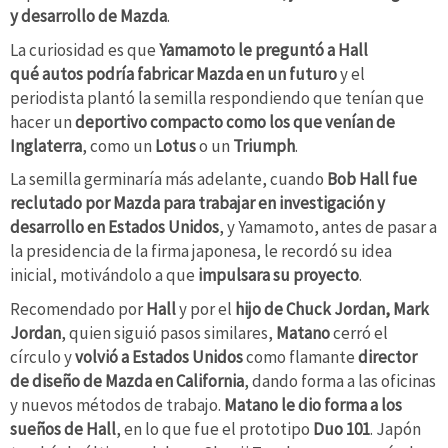
y desarrollo de Mazda
.
La curiosidad es que
Yamamoto le preguntó a Hall
qué autos podría fabricar Mazda en un futuro
y el
periodista plantó la semilla respondiendo que tenían que
hacer un
deportivo compacto como los que venían de
Inglaterra
, como un
Lotus
o un
Triumph
.
La semilla germinaría más adelante, cuando
Bob Hall fue
reclutado por Mazda para trabajar en investigación y
desarrollo en Estados Unidos
, y Yamamoto, antes de pasar a
la presidencia de la firma japonesa, le recordó su idea
inicial, motivándolo a que
impulsara su proyecto
.
Recomendado por
Hall
y por el
hijo de Chuck Jordan, Mark
Jordan
, quien siguió pasos similares,
Matano
cerró el
círculo y
volvió a Estados Unidos
como flamante
director
de diseño de Mazda en California
, dando forma a las oficinas
y nuevos métodos de trabajo.
Matano le dio forma a los
sueños de Hall
, en lo que fue el prototipo
Duo 101
. Japón