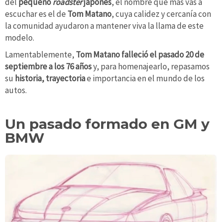
del
pequeño
roadster
japonés
, el nombre que más vas a
escuchar es el de
Tom Matano
, cuya calidez y cercanía con
la comunidad ayudaron a mantener viva la llama de este
modelo.
Lamentablemente,
Tom Matano falleció el pasado 20 de
septiembre a los 76 años
y, para homenajearlo, repasamos
su
historia, trayectoria
e importancia en el mundo de los
autos.
Un pasado formado en GM y
BMW