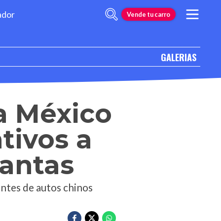
ador
Vende tu carro
GALERIAS
a México
tivos a
lantas
ntes de autos chinos