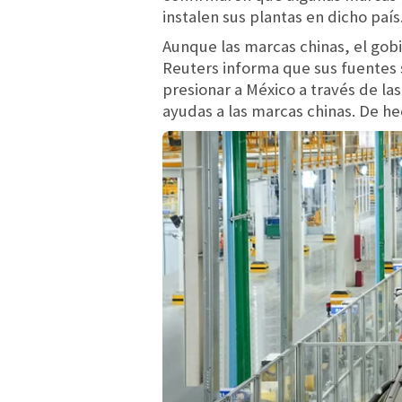
instalen sus plantas en dicho paí
Aunque las marcas chinas, el gob
Reuters informa que sus fuentes 
presionar a México a través de la
ayudas a las marcas chinas. De h