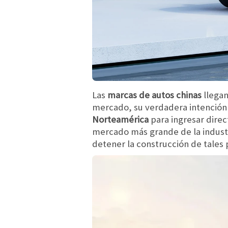
Las
marcas de autos chinas
llega
mercado, su verdadera intención
Norteamérica
para ingresar direc
mercado más grande de la industr
detener la construcción de tales 