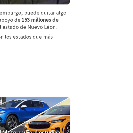
n embargo, puede quitar algo
 apoyo de
153 millones de
el estado de Nuevo Léon.
on los estados que más
 Motors y Ford estudian