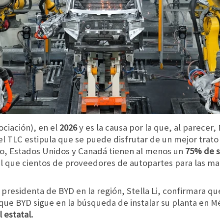
ociación), en el
2026
y es la causa por la que, al parecer,
l TLC estipula que se puede disfrutar de un mejor trato
co, Estados Unidos y Canadá tienen al menos un
75% de 
l que cientos de proveedores de autopartes para las mar
presidenta de BYD en la región, Stella Li, confirmara q
 que BYD sigue en la búsqueda de instalar su planta en M
l estatal.