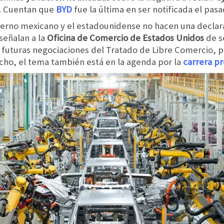
s. Cuentan que
BYD
fue la última en ser notificada el pas
ierno mexicano y el estadounidense no hacen una declara
señalan a la
Oficina de Comercio de Estados Unidos
de s
s futuras negociaciones del Tratado de Libre Comercio, 
echo, el tema también está en la agenda por la
carrera pr