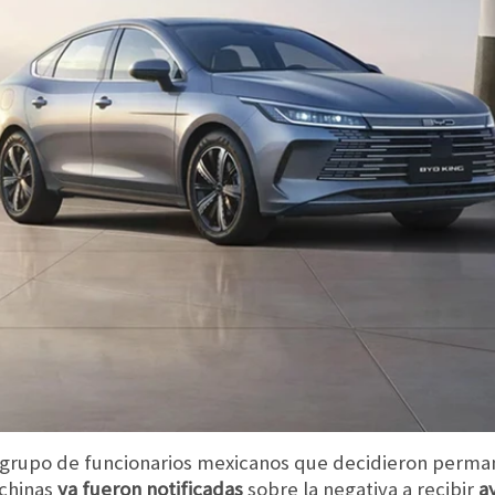
 grupo de funcionarios mexicanos que decidieron perma
 chinas
ya fueron notificadas
sobre la negativa a recibir
a