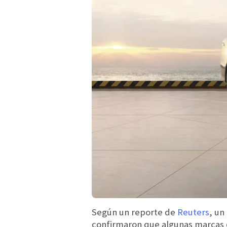
Según un reporte de
Reuters
, un
confirmaron que algunas marcas