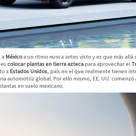
n a
México
a un ritmo nunca antes visto y es que más allá 
 es
colocar plantas en tierra azteca
para aprovechar el
T
to a
Estados Unidos
, país en el que realmente tienen int
ia automotriz global. Por ello mismo, EE. UU. comenzó
plantas en suelo mexicano.