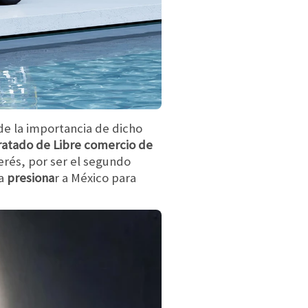
de la importancia de dicho
ratado de Libre comercio de
erés, por ser el segundo
 a
presiona
r a México para