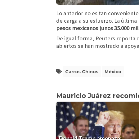
Lo anterior no es tan convenient
de carga a su esfuerzo. La última
pesos mexicanos (unos 35.000 mi
De igual forma, Reuters reporta
abiertos se han mostrado a apoyar 
Carros Chinos
México
Mauricio Juárez recom
Donald Trump amenaza: