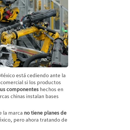
 México está cediendo ante la
 comercial si los productos
sus componentes
hechos en
cas chinas instalan bases
ue la marca
no tiene planes de
éxico, pero ahora tratando de