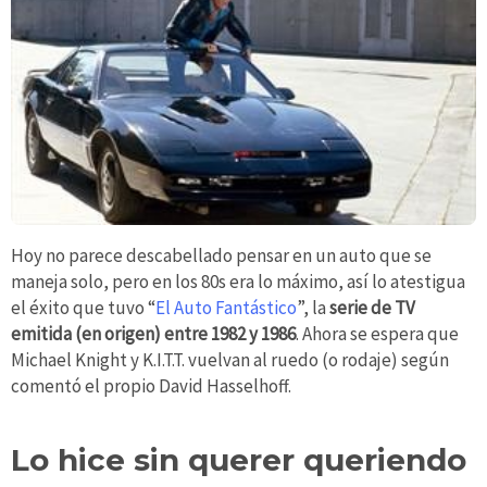
Hoy no parece descabellado pensar en un auto que se
maneja solo, pero en los 80s era lo máximo, así lo atestigua
el éxito que tuvo “
El Auto Fantástico
”, la
serie de TV
emitida (en origen) entre 1982 y 1986
. Ahora se espera que
Michael Knight y K.I.T.T. vuelvan al ruedo (o rodaje) según
comentó el propio David Hasselhoff.
Lo hice sin querer queriendo