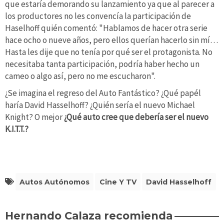
que estaría demorando su lanzamiento ya que al parecer a
los productores no les convencía la participación de
Haselhoff quién comentó: "Hablamos de hacer otra serie
hace ocho o nueve años, pero ellos querían hacerlo sin mí…
Hasta les dije que no tenía por qué ser el protagonista. No
necesitaba tanta participación, podría haber hecho un
cameo o algo así, pero no me escucharon".
¿Se imagina el regreso del Auto Fantástico? ¿Qué papél
haría David Hasselhoff? ¿Quién sería el nuevo Michael
Knight? O mejor
¿Qué auto cree que debería ser el nuevo
K.I.T.T.?
Autos Autónomos
Cine Y TV
David Hasselhoff
Hernando Calaza recomienda