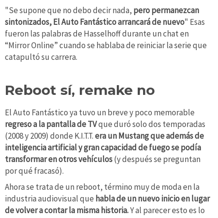
"Se supone que no debo decir nada,
pero permanezcan
sintonizados, El Auto Fantástico arrancará de nuevo
" Esas
fueron las palabras de Hasselhoff durante un chat en
“Mirror Online” cuando se hablaba de reiniciar la serie que
catapultó su carrera.
Reboot sí, remake no
El Auto Fantástico ya tuvo un breve y poco memorable
regreso a la pantalla de TV
que duró solo dos temporadas
(2008 y 2009) donde K.I.T.T.
era un Mustang que además de
inteligencia artificial y gran capacidad de fuego se podía
transformar en otros vehículos
(y después se preguntan
por qué fracasó).
Ahora se trata de un reboot, término muy de moda en la
industria audiovisual que
habla de un nuevo inicio en lugar
de volver a contar la misma historia.
Y al parecer esto es lo