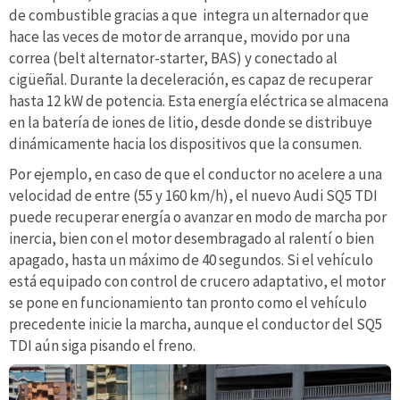
de combustible gracias a que integra un alternador que
hace las veces de motor de arranque, movido por una
correa (belt alternator-starter, BAS) y conectado al
cigüeñal. Durante la deceleración, es capaz de recuperar
hasta 12 kW de potencia. Esta energía eléctrica se almacena
en la batería de iones de litio, desde donde se distribuye
dinámicamente hacia los dispositivos que la consumen.
Por ejemplo, en caso de que el conductor no acelere a una
velocidad de entre (55 y 160 km/h), el nuevo Audi SQ5 TDI
puede recuperar energía o avanzar en modo de marcha por
inercia, bien con el motor desembragado al ralentí o bien
apagado, hasta un máximo de 40 segundos. Si el vehículo
está equipado con control de crucero adaptativo, el motor
se pone en funcionamiento tan pronto como el vehículo
precedente inicie la marcha, aunque el conductor del SQ5
TDI aún siga pisando el freno.