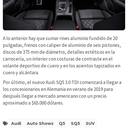
A lo anterior hay que sumar rines aluminio fundido de 20
pulgadas, frenos con caliper de aluminio de seis pistones,
discos de 375 mm de diámetro, detalles estéticos en la
carrocería, un interior con costuras de contraste en el
volante deportivo de cuero y en los asientos tapizados en
cuero y alcántara.
Por último, el nuevo Audi SQ5 3.0 TDI comenzará a llegar a
los concesionarios en Alemania en verano de 2019 para
después llegar a mercado americano con un precio
aproximado a $65.000 dólares.
Audi
Auto Shows
Q5
SQ5
SUV