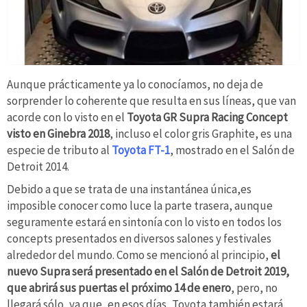
Aunque prácticamente ya lo conocíamos, no deja de
sorprender lo coherente que resulta en sus líneas, que van
acorde con lo visto en el
Toyota GR
Supra Racing Concept
visto en Ginebra 2018
, incluso el color gris Graphite, es una
especie de tributo al
Toyota FT-1
, mostrado en el Salón de
Detroit 2014.
Debido a que se trata de una instantánea única,es
imposible conocer como luce la parte trasera, aunque
seguramente estará en sintonía con lo visto en todos los
concepts presentados en diversos salones y festivales
alrededor del mundo. Como se mencionó al principio,
el
nuevo Supra será presentado en el Salón de Detroit 2019,
que abrirá sus puertas el próximo 14 de enero
, pero, no
llegará sólo, ya que, en esos días, Toyota también estará