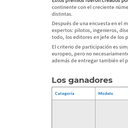
Estos premios fueron creados por
continente con el creciente númer
distintas.
Después de una encuesta en el me
expertos: pilotos, ingenieros, di
todo, los editores en jefe de los
El criterio de participación es s
europeo, pero no necesariamente e
además de entregar también el pr
Los ganadores
Categoría
Modelo