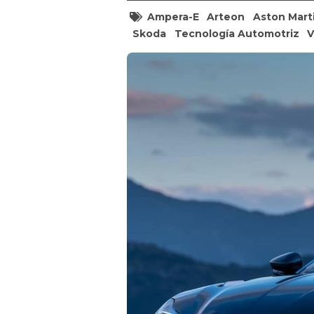
Ampera-E
Arteon
Aston Mart
Skoda
Tecnología Automotriz
V