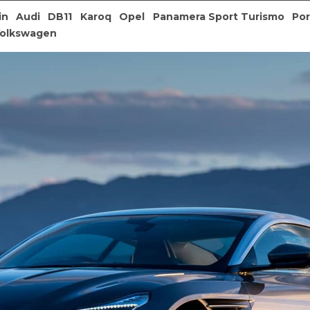
in
Audi
DB11
Karoq
Opel
Panamera Sport Turismo
Po
olkswagen