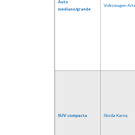
Auto
Volkswagen Art
mediano/grande
SUV compacta
Skoda Karoq