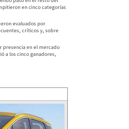
iendo paso en el resto del
mpitieron en cinco categorías
fueron evaluados por
cuentes, críticos y, sobre
er presencia en el mercado
ió a los cinco ganadores,