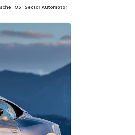
rsche
Q5
Sector Automotor