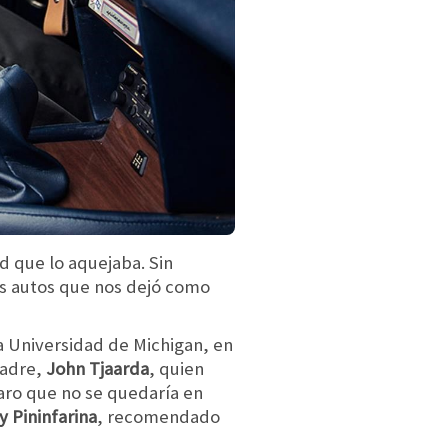
 que lo aquejaba. Sin
s autos que nos dejó como
a Universidad de Michigan, en
padre,
John Tjaarda
, quien
laro que no se quedaría en
y Pininfarina
, recomendado