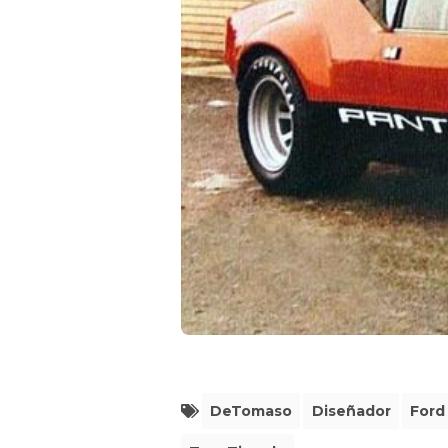
DeTomaso
Diseñador
Ford