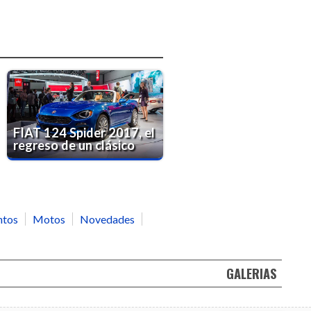
FIAT 124 Spider 2017, el
regreso de un clásico
ntos
Motos
Novedades
GALERIAS