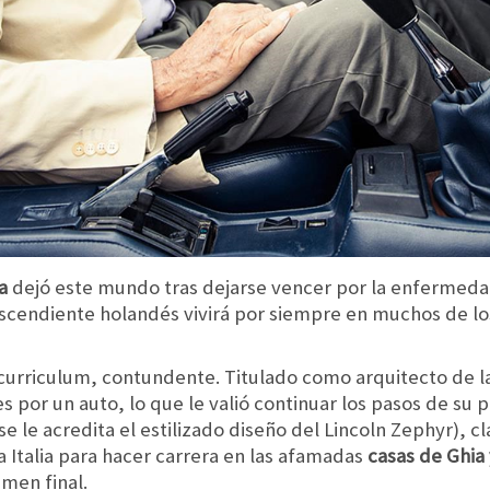
a
dejó este mundo tras dejarse vencer por la enfermedad
scendiente holandés vivirá por siempre en muchos de lo
 curriculum, contundente. Titulado como arquitecto de l
s por un auto, lo que le valió continuar los pasos de su 
e le acredita el estilizado diseño del Lincoln Zephyr), c
a Italia para hacer carrera en las afamadas
casas de Ghia 
amen final.