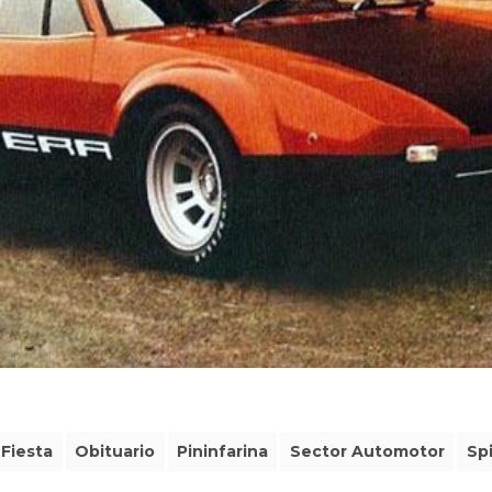
 Fiesta
Obituario
Pininfarina
Sector Automotor
Sp