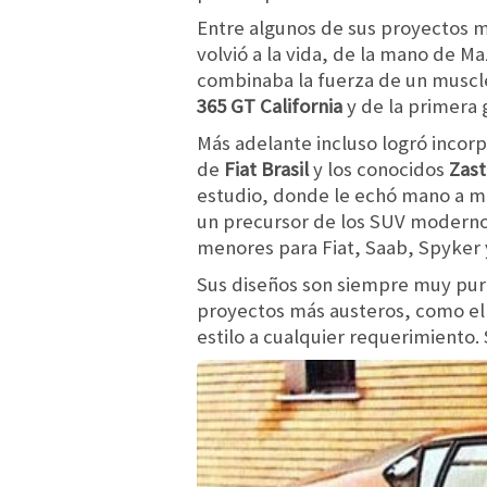
Entre algunos de sus proyectos 
volvió a la vida, de la mano de 
combinaba la fuerza de un muscle 
365 GT California
y de la primera
Más adelante incluso logró incorp
de
Fiat Brasil
y los conocidos
Zast
estudio, donde le echó mano a 
un precursor de los SUV modern
menores para Fiat, Saab, Spyker y
Sus diseños son siempre muy puro
proyectos más austeros, como el 
estilo a cualquier requerimiento