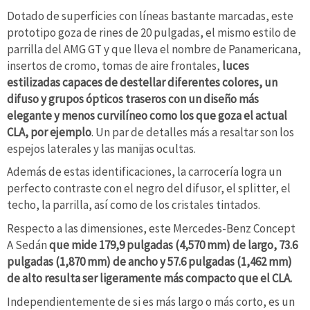
Dotado de superficies con líneas bastante marcadas, este
prototipo goza de rines de 20 pulgadas, el mismo estilo de
parrilla del AMG GT y que lleva el nombre de Panamericana,
insertos de cromo, tomas de aire frontales,
luces
estilizadas capaces de destellar diferentes colores, un
difuso y grupos ópticos traseros con un diseño más
elegante y menos curvilíneo como los que goza el actual
CLA, por ejemplo
. Un par de detalles más a resaltar son los
espejos laterales y las manijas ocultas.
Además de estas identificaciones, la carrocería logra un
perfecto contraste con el negro del difusor, el splitter, el
techo, la parrilla, así como de los cristales tintados.
Respecto a las dimensiones, este Mercedes-Benz Concept
A Sedán
que mide 179,9 pulgadas (4,570 mm) de largo, 73.6
pulgadas (1,870 mm) de ancho y 57.6 pulgadas (1,462 mm)
de alto resulta ser ligeramente más compacto que el CLA.
Independientemente de si es más largo o más corto, es un