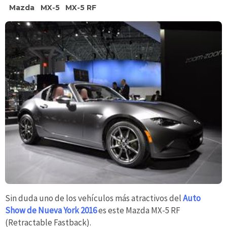
Mazda
MX-5
MX-5 RF
Sin duda uno de los vehículos más atractivos del
Auto
Show de Nueva York 2016
es este Mazda MX-5 RF
(Retractable Fastback).