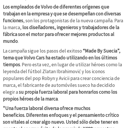
Los empleados de Volvo de diferentes orígenes que
trabajan en la empresa y que se desempeñan con diversas
funciones
, son los protagonistas de la nueva campaña. Para
la marca,
los diseñadores, ingenieros y trabajadores de la
fábrica son el motor para ofrecer mejores productos al
mundo
.
La campaña sigue los pasos del exitoso
“Made By Suecia”,
tema que Volvo Cars ha estado utilizando en los últimos
tiempos
. Pero esta vez, en lugar de utilizar héroes como la
leyenda del fútbol Zlatan Ibrahimović y los iconos
populares del pop Robyn y Avicii para crear conciencia de
marca, el fabricante de automóviles sueco ha decidido
elegir a
su propia fuerza laboral para honrarlos como los
propios héroes de la marca
.
"Una fuerza laboral diversa ofrece muchos
beneficios. Diferentes enfoques y el pensamiento crítico
son vitales al crear algo nuevo. Usted sólo debe tener en