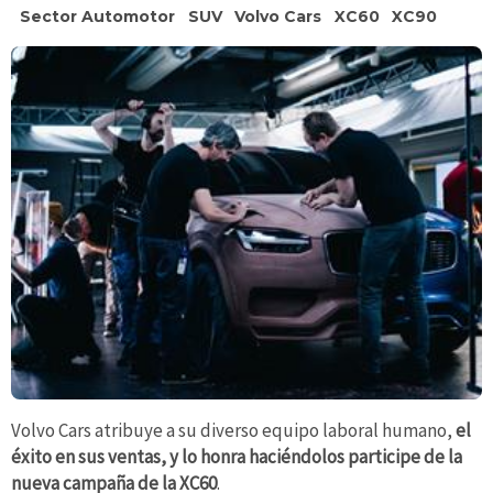
Sector Automotor
SUV
Volvo Cars
XC60
XC90
Volvo Cars atribuye a su diverso equipo laboral humano,
el
éxito en sus ventas, y lo honra haciéndolos participe de la
nueva campaña de la XC60
.