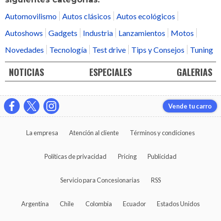
Automovilismo
Autos clásicos
Autos ecológicos
Autoshows
Gadgets
Industria
Lanzamientos
Motos
Novedades
Tecnología
Test drive
Tips y Consejos
Tuning
NOTICIAS
ESPECIALES
GALERIAS
Vende tu carro
La empresa
Atención al cliente
Términos y condiciones
Políticas de privacidad
Pricing
Publicidad
Servicio para Concesionarias
RSS
Argentina
Chile
Colombia
Ecuador
Estados Unidos