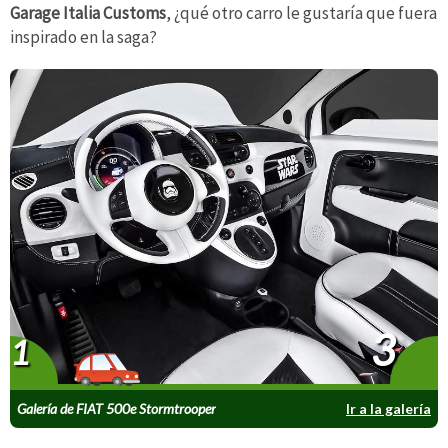
Garage Italia Customs
, ¿qué otro carro le gustaría que fuera
inspirado en la saga?
3
1
Galería de FIAT 500e Stormtrooper
Ir a la galería