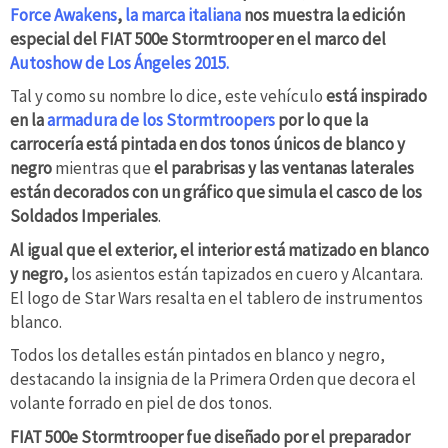
Force Awakens
,
la marca italiana
nos muestra la edición
especial del FIAT 500e Stormtrooper en el marco del
Autoshow de Los Ángeles 2015.
Tal y como su nombre lo dice, este vehículo
está inspirado
en la
armadura de los Stormtroopers
por lo que la
carrocería está pintada en dos tonos únicos de blanco y
negro
mientras que
el parabrisas y las ventanas laterales
están decorados con un gráfico que simula el casco de los
Soldados Imperiales
.
Al igual que el exterior, el interior está matizado en blanco
y negro,
los asientos están tapizados en cuero y Alcantara.
El logo de Star Wars resalta en el tablero de instrumentos
blanco.
Todos los detalles están pintados en blanco y negro,
destacando la insignia de la Primera Orden que decora el
volante forrado en piel de dos tonos.
FIAT 500e Stormtrooper fue diseñado por el preparador