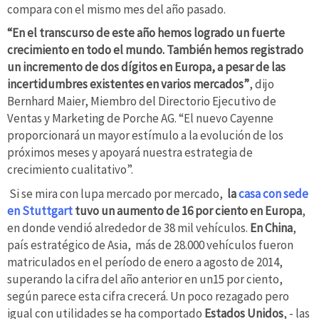
compara con el mismo mes del año pasado.
“En el transcurso de este año hemos logrado un fuerte
crecimiento en todo el mundo. También hemos registrado
un incremento de dos dígitos en Europa, a pesar de las
incertidumbres existentes en varios mercados”
, dijo
Bernhard Maier, Miembro del Directorio Ejecutivo de
Ventas y Marketing de Porche AG. “El nuevo Cayenne
proporcionará un mayor estímulo a la evolución de los
próximos meses y apoyará nuestra estrategia de
crecimiento cualitativo”.
Si se mira con lupa mercado por mercado,
la
casa con sede
en Stuttgart
tuvo un aumento de 16 por ciento en Europa
,
en donde vendió alrededor de 38 mil vehículos.
En China
,
país estratégico de Asia, más de 28.000 vehículos fueron
matriculados en el período de enero a agosto de 2014,
superando la cifra del año anterior en un15 por ciento,
según parece esta cifra crecerá. Un poco rezagado pero
igual con utilidades se ha comportado
Estados Unidos
, - las