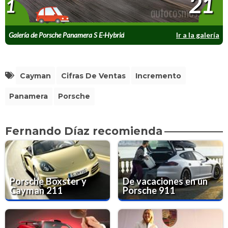
21
1
Galería de Porsche Panamera S E-Hybrid
Ir a la galería
Cayman
Cifras De Ventas
Incremento
Panamera
Porsche
Fernando Díaz recomienda
Porsche Boxster y
De vacaciones en un
Cayman 211
Porsche 911