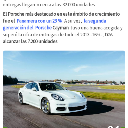
entregas llegaron cerca a las 32.000 unidades.
El Porsche más destacado en este ámbito de crecimiento
fue el
Panamera con un 23 %
. A su vez,
la segunda
generación del Porsche
Cayman
tuvo una buena acogida y
superó la cifra de entregas de todo el 2013 -16%-,
tras
alcanzar las 7.200 unidades
.