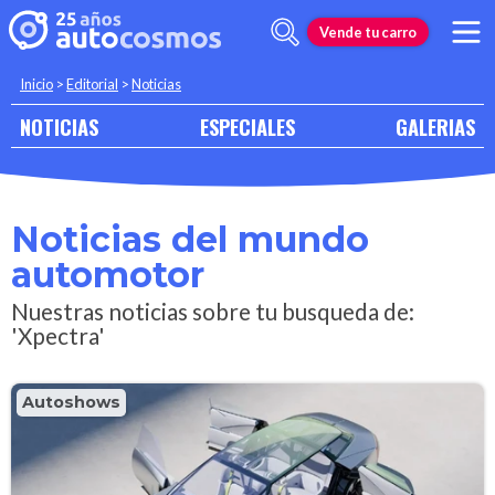
Vende tu carro
Inicio
>
Editorial
>
Noticias
NOTICIAS
ESPECIALES
GALERIAS
Noticias del mundo
automotor
Nuestras noticias sobre tu busqueda de:
'Xpectra'
Autoshows