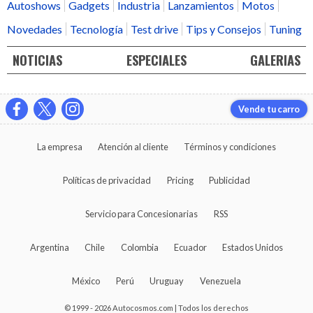
Autoshows
Gadgets
Industria
Lanzamientos
Motos
Novedades
Tecnología
Test drive
Tips y Consejos
Tuning
NOTICIAS
ESPECIALES
GALERIAS
Vende tu carro
La empresa
Atención al cliente
Términos y condiciones
Políticas de privacidad
Pricing
Publicidad
Servicio para Concesionarias
RSS
Argentina
Chile
Colombia
Ecuador
Estados Unidos
México
Perú
Uruguay
Venezuela
© 1999 - 2026 Autocosmos.com | Todos los derechos