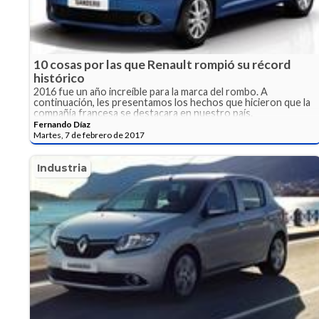
10 cosas por las que Renault rompió su récord
histórico
2016 fue un año increíble para la marca del rombo. A
continuación, les presentamos los hechos que hicieron que la
compañía francesa se destacara en nuestro país.
Fernando Díaz
Martes, 7 de febrero de 2017
Industria