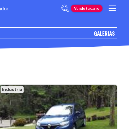
ador
Vende tu carro
GALERIAS
Industria