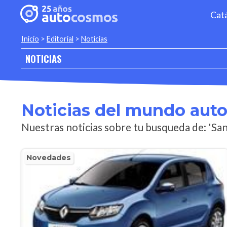
Cat
Inicio
>
Editorial
>
Noticias
NOTICIAS
Noticias del mundo aut
Nuestras noticias sobre tu busqueda de: 'S
Novedades