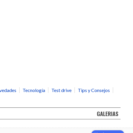
vedades
Tecnología
Test drive
Tips y Consejos
GALERIAS