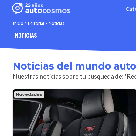
Cat
Inicio
>
Editorial
>
Noticias
NOTICIAS
Noticias del mundo aut
Nuestras noticias sobre tu busqueda de: 'Re
Novedades