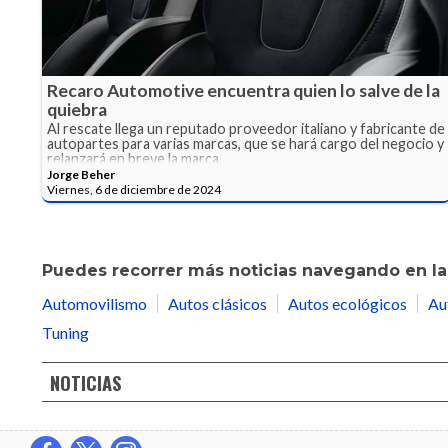
Recaro Automotive encuentra quien lo salve de la
quiebra
Al rescate llega un reputado proveedor italiano y fabricante de
autopartes para varias marcas, que se hará cargo del negocio y
relanzará en breve la marca.
Jorge Beher
Viernes, 6 de diciembre de 2024
Puedes recorrer más noticias navegando en las
Automovilismo
Autos clásicos
Autos ecológicos
Au
Tuning
NOTICIAS