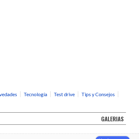
vedades
Tecnología
Test drive
Tips y Consejos
GALERIAS