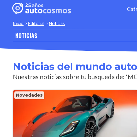
Cat
Inicio
>
Editorial
>
Noticias
NOTICIAS
Noticias del mundo aut
Nuestras noticias sobre tu busqueda de: '
Novedades