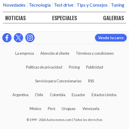
Novedades
Tecnología
Test drive
Tips y Consejos
Tuning
NOTICIAS
ESPECIALES
GALERIAS
Vende tu carro
La empresa
Atención al cliente
Términos y condiciones
Políticas de privacidad
Pricing
Publicidad
Servicio para Concesionarias
RSS
Argentina
Chile
Colombia
Ecuador
Estados Unidos
México
Perú
Uruguay
Venezuela
© 1999 - 2026 Autocosmos.com | Todos los derechos