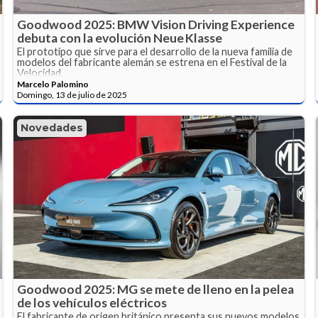
Goodwood 2025: BMW Vision Driving Experience
debuta con la evolución Neue Klasse
El prototipo que sirve para el desarrollo de la nueva familia de
modelos del fabricante alemán se estrena en el Festival de la
Velocidad.
Marcelo Palomino
Domingo, 13 de julio de 2025
Novedades
Goodwood 2025: MG se mete de lleno en la pelea
de los vehículos eléctricos
El fabricante de origen británico presenta sus nuevos modelos