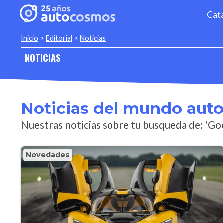
Cat
Inicio
>
Editorial
>
Noticias
NOTICIAS
Noticias del mundo aut
Nuestras noticias sobre tu busqueda de: 'G
Novedades