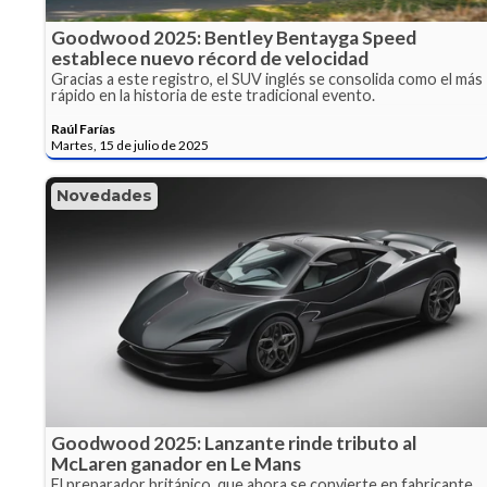
Goodwood 2025: Bentley Bentayga Speed
establece nuevo récord de velocidad
Gracias a este registro, el SUV inglés se consolida como el más
rápido en la historia de este tradicional evento.
Raúl Farías
Martes, 15 de julio de 2025
Novedades
Goodwood 2025: Lanzante rinde tributo al
McLaren ganador en Le Mans
El preparador británico, que ahora se convierte en fabricante,