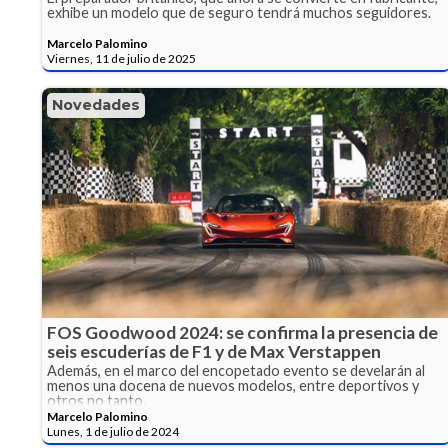
exhibe un modelo que de seguro tendrá muchos seguidores.
Marcelo Palomino
Viernes, 11 de julio de 2025
Novedades
FOS Goodwood 2024: se confirma la presencia de
seis escuderías de F1 y de Max Verstappen
Además, en el marco del encopetado evento se develarán al
menos una docena de nuevos modelos, entre deportivos y
otros no tanto.
Marcelo Palomino
Lunes, 1 de julio de 2024