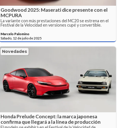
Goodwood 2025: Maserati dice presente con el
MCPURA
La variante con más prestaciones del MC20 se estrena en el
Festival de la Velocidad en versiones cupé y convertible.
Marcelo Palomino
Sábado, 12 de julio de 2025
Novedades
Honda Prelude Concept: la marca japonesa
confirma que llegará a la línea de producción
El modelo se exhibirá en el Festival de la Velocidad de