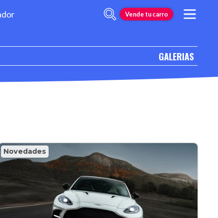
ador
Vende tu carro
GALERIAS
Novedades