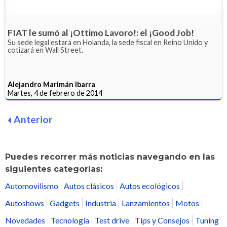
FIAT le sumó al ¡Ottimo Lavoro!: el ¡Good Job!
Su sede legal estará en Holanda, la sede fiscal en Reino Unido y
cotizará en Wall Street.
Alejandro Marimán Ibarra
Martes, 4 de febrero de 2014
Anterior
Puedes recorrer más noticias navegando en las
siguientes categorías:
Automovilismo
Autos clásicos
Autos ecológicos
Autoshows
Gadgets
Industria
Lanzamientos
Motos
Novedades
Tecnología
Test drive
Tips y Consejos
Tuning