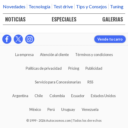
Novedades
Tecnología
Test drive
Tips y Consejos
Tuning
NOTICIAS
ESPECIALES
GALERIAS
Vende tu carro
La empresa
Atención al cliente
Términos y condiciones
Políticas de privacidad
Pricing
Publicidad
Servicio para Concesionarias
RSS
Argentina
Chile
Colombia
Ecuador
Estados Unidos
México
Perú
Uruguay
Venezuela
© 1999 - 2026 Autocosmos.com | Todos los derechos