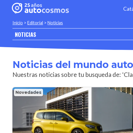
Cat
Inicio
>
Editorial
>
Noticias
NOTICIAS
Noticias del mundo aut
Nuestras noticias sobre tu busqueda de: 'Cla
Novedades