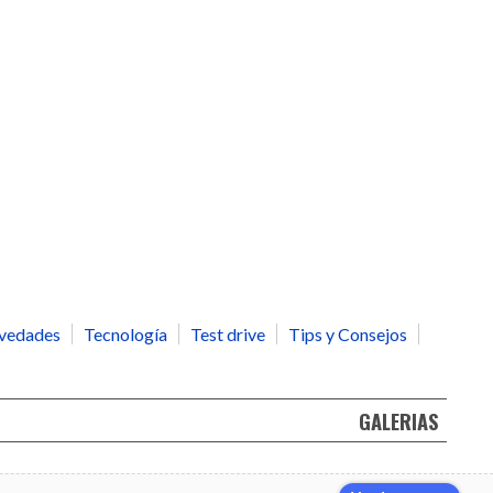
vedades
Tecnología
Test drive
Tips y Consejos
GALERIAS