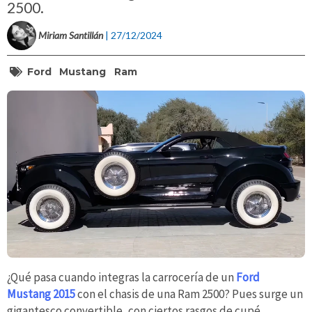
2500.
Miriam Santillán
| 27/12/2024
Ford
Mustang
Ram
¿Qué pasa cuando integras la carrocería de un
Ford
Mustang 2015
con el chasis de una Ram 2500? Pues surge un
gigantesco convertible, con ciertos rasgos de cupé