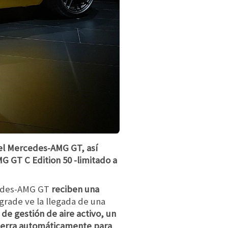
 del Mercedes-AMG GT, así
G GT C Edition 50 -limitado a
rcedes-AMG GT
reciben una
grade ve la llegada de una
e gestión de aire activo, un
 cierra automáticamente para