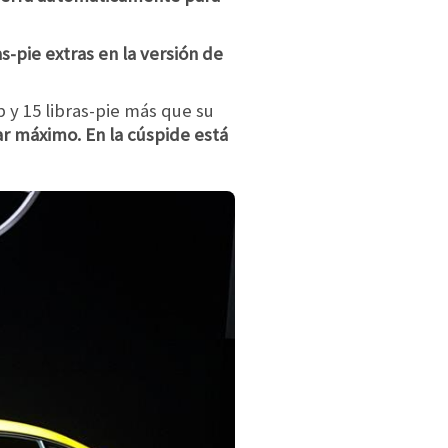
s-pie extras en la versión de
p y 15 libras-pie más que su
ar máximo. En la cúspide está