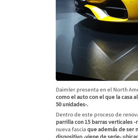
Daimler presenta en el North Ame
como el auto con el que la casa a
50 unidades-.
Dentro de este proceso de renov
parrilla con 15 barras verticale
nueva fascia
que además de ser má
dispositivo -viene de serie- ubic