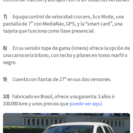
7)
Equipa control de velocidad crucero, Eco Mode, una
pantalla de 7” con MediaNav, GPS, y la “smart card”, una
tarjeta que funciona como llave presencial.
8)
En su versión tope de gama (Intens) ofrece la opción de
una carrocería bitono, con techo y pilares en tonos marfil o
negro.
9)
Cuenta con llantas de 17” en sus dos versiones.
10)
Fabricado en Brasil, ofrece una garantía: 3 años ó
100.000 kms y unos precios que
puede ver aquí
.