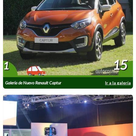
15
1
Galería de Nuevo Renault Captur
Ir a la galería