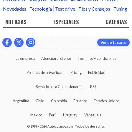
Novedades
Tecnología
Test drive
Tips y Consejos
Tuning
NOTICIAS
ESPECIALES
GALERIAS
Vende tu carro
La empresa
Atención al cliente
Términos y condiciones
Políticas de privacidad
Pricing
Publicidad
Servicio para Concesionarias
RSS
Argentina
Chile
Colombia
Ecuador
Estados Unidos
México
Perú
Uruguay
Venezuela
© 1999 - 2026 Autocosmos.com | Todos los derechos