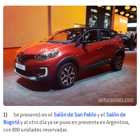
1)
Se presentó en el
Salón de San Pablo
y el
Salón de
Bogotá
y al otro día ya se puso en preventa en Argentina,
con 800 unidades reservadas.