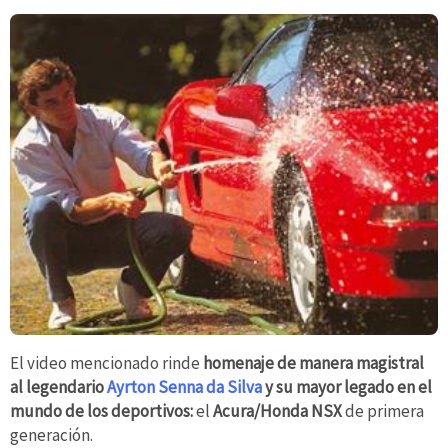
El video mencionado rinde
homenaje de manera magistral
al legendario
Ayrton Senna da Silva
y su mayor legado en el
mundo de los deportivos:
el
Acura/Honda NSX
de primera
generación.