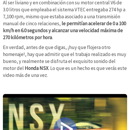
Al ser liviano y en combinación con su motor central V6 de
3.0 litros que empleaba el sistema VTEC entregaba 274 hp a
7,100 rpm, mismo que estaba asociado a una transmisión
manual de cinco relaciones,
le permitían acelerar de 0 a 100
km/h en 6.0 segundos y alcanzar una velocidad máxima de
270 kilómetros por hora
.
En verdad, antes de que digas, ¡huy que flojera otro
homenaje!, hay que admitir que el trabajo realizado es muy
bueno, y realmente se disfruta el exquisito sonido del
motor del
Honda NSX
. Lo que es un hecho es que verás este
video más de una vez.