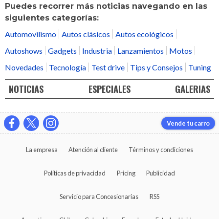
Puedes recorrer más noticias navegando en las
siguientes categorías:
Automovilismo
Autos clásicos
Autos ecológicos
Autoshows
Gadgets
Industria
Lanzamientos
Motos
Novedades
Tecnología
Test drive
Tips y Consejos
Tuning
NOTICIAS
ESPECIALES
GALERIAS
Vende tu carro
La empresa
Atención al cliente
Términos y condiciones
Políticas de privacidad
Pricing
Publicidad
Servicio para Concesionarias
RSS