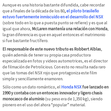
Aunque es una historia bastante difundida, cabe recordar
que a finales de la década de los 80
,
el piloto brasileño
estuvo fuertemente inmiscuido en el desarrollo del NSX
(sobre todo en lo que a puesta punto se refiere) y es que al
igual que ahora,
McLaren mantenía una relación con Honda
,
la gran diferencia es que en aquel entonces el matrimonio
si fue bastante fructífero.
El responsable de este nuevo tributo es Robbert Alblas
,
quién además de tener su propia casa productora
especializada en fotos y videos automotrices, es el director
de filmación de Petrolicious. Con esto no resulta nada raro
que las tomas del NSX rojo que protagoniza este film
simple y sencillamente enamoren.
Sólo como un dato romántico, el
Honda NSX
fue lanzado en
1990 y contaba con un entonces innovador y ligero chasis
monocasco de aluminio
(su peso era de 1,350 kg), siendo
pionero en el uso del ahora “popular” material.