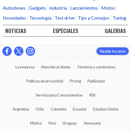
Autoshows
Gadgets
Industria
Lanzamientos
Motos
Novedades
Tecnología
Test drive
Tips y Consejos
Tuning
NOTICIAS
ESPECIALES
GALERIAS
Vende tu carro
La empresa
Atención al cliente
Términos y condiciones
Políticas de privacidad
Pricing
Publicidad
Servicio para Concesionarias
RSS
Argentina
Chile
Colombia
Ecuador
Estados Unidos
México
Perú
Uruguay
Venezuela