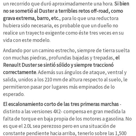
un recorrido que duró aproximadamente una hora.
Si bien
no se sometió al Duster a terribles retos off-road, como
grava extrema, barro, etc.
, para lo que una reductora
hubiera sido necesaria, es probable que un dueño no
realice un trayecto exigente como éste tres veces en su
vida con este modelo.
Andando por un camino estrecho, siempre de tierra suelta
con muchas piedras, profundas bajadas y trepadas,
el
Renault Duster se sintió sólido y siempre traccionó
correctamente
. Además sus ángulos de ataque, ventral y
salida, unidos a los 210 mm de altura respecto al suelo, le
permitieron pasar por lugares más empinados de lo
esperado.
El escalonamiento corto de las tres primeras marchas
-
distinto a las versiones 4X2- compensa en gran medida la
falta de torque en baja propia de los motores a gasolina. No
es que el 2.0L sea perezoso pero en una situación de
constante pendiente hacia arriba, tenerlo sobre las 1,500