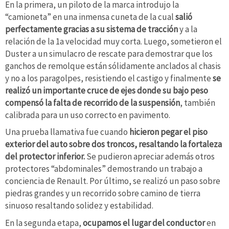
En la primera, un piloto de la marca introdujo la
“camioneta” en una inmensa cuneta de la cual
salió
perfectamente gracias a su sistema de tracción
y a la
relación de la 1a velocidad muy corta. Luego, sometieron el
Duster a un simulacro de rescate para demostrar que los
ganchos de remolque están sólidamente anclados al chasis
y no a los paragolpes, resistiendo el castigo y finalmente
se
realizó un importante cruce de ejes donde su bajo peso
compensó la falta de recorrido de la suspensión
, también
calibrada para un uso correcto en pavimento.
Una prueba llamativa fue cuando
hicieron pegar el piso
exterior del auto sobre dos troncos, resaltando la fortaleza
del protector inferior.
Se pudieron apreciar además otros
protectores “abdominales” demostrando un trabajo a
conciencia de Renault. Por último, se realizó un paso sobre
piedras grandes y un recorrido sobre camino de tierra
sinuoso resaltando solidez y estabilidad.
En la segunda etapa,
ocupamos el lugar del conductor
en