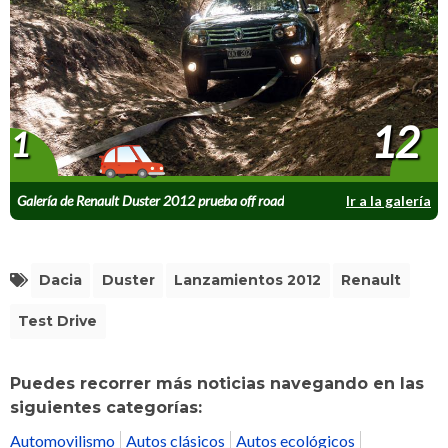
12
1
Galería de Renault Duster 2012 prueba off road
Ir a la galería
Dacia
Duster
Lanzamientos 2012
Renault
Test Drive
Puedes recorrer más noticias navegando en las
siguientes categorías:
Automovilismo
Autos clásicos
Autos ecológicos