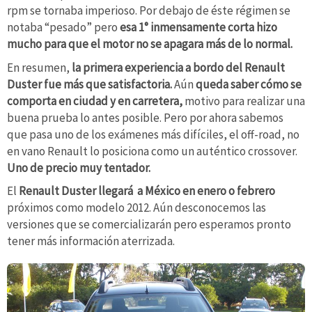
rpm se tornaba imperioso. Por debajo de éste régimen se
notaba “pesado” pero
esa 1° inmensamente corta hizo
mucho para que el motor no se apagara más de lo normal.
En resumen,
la primera experiencia a bordo del Renault
Duster fue más que satisfactoria.
Aún
queda saber cómo se
comporta en ciudad y en carretera,
motivo para realizar una
buena prueba lo antes posible. Pero por ahora sabemos
que pasa uno de los exámenes más difíciles, el off-road, no
en vano Renault lo posiciona como un auténtico crossover.
Uno de precio muy tentador.
El
Renault Duster llegará a México en enero o febrero
próximos como modelo 2012. Aún desconocemos las
versiones que se comercializarán pero esperamos pronto
tener más información aterrizada.