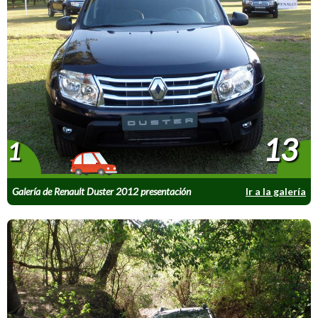
13
1
Galería de Renault Duster 2012 presentación
Ir a la galería
Salta