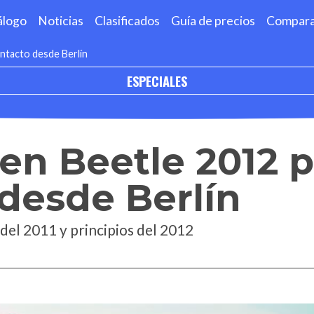
álogo
Noticias
Clasificados
Guía de precios
Compar
ntacto desde Berlín
ESPECIALES
en Beetle 2012 
desde Berlín
s del 2011 y principios del 2012