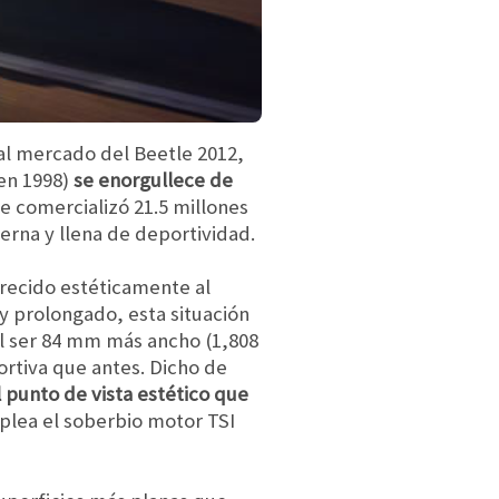
 al mercado del Beetle 2012,
en 1998)
se enorgullece de
e comercializó 21.5 millones
rna y llena de deportividad.
recido estéticamente al
y prolongado, esta situación
l ser 84 mm más ancho (1,808
rtiva que antes. Dicho de
 punto de vista estético que
mplea el soberbio motor TSI