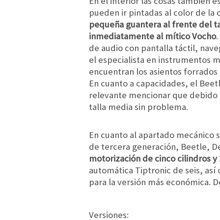
En el interior las cosas también 
pueden ir pintadas al color de la
pequeña guantera al frente del t
inmediatamente al mítico Vocho
de audio con pantalla táctil, nav
el especialista en instrumentos m
encuentran los asientos forrados
En cuanto a capacidades, el Beet
relevante mencionar que debido a
talla media sin problema.
En cuanto al apartado mecánico 
de tercera generación, Beetle, D
motorización de cinco cilindros y 
automática Tiptronic de seis, así
para la versión más económica. De
Versiones: