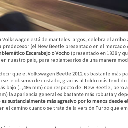
a Volkswagen está de manteles largos, celebra el arribo
su predecesor (el New Beetle presentado en el mercado 
emblemático Escarabajo o Vocho
(presentado en 1938 y qu
 en nuestro país, para replantearlos de una manera mode
 decir que el Volkswagen Beetle 2012 es bastante más pa
 se le observa de costado, gracias al toldo más tendido 
ás bajo (1,486 mm) con respecto del New Beetle, pero a
) la apariencia general es bastante más robusta y depo
 es sustancialmente más agresivo por lo menos desde el
 en el camino cuando se trata de la versión Turbo que e