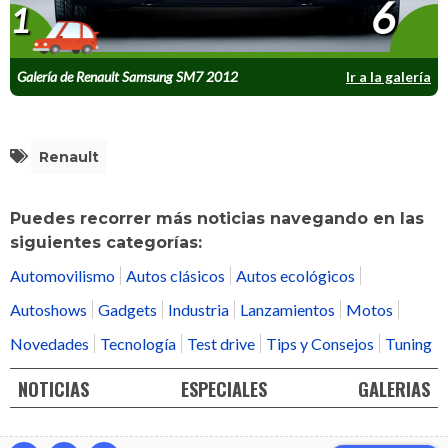
6
1
Galería de Renault Samsung SM7 2012
Ir a la galería
Renault
Puedes recorrer más noticias navegando en las
siguientes categorías:
Automovilismo
Autos clásicos
Autos ecológicos
Autoshows
Gadgets
Industria
Lanzamientos
Motos
Novedades
Tecnología
Test drive
Tips y Consejos
Tuning
NOTICIAS
ESPECIALES
GALERIAS