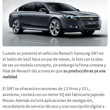
Cuando se presentó el vehículo Renault Samsung SM7 en
el Salón de Seúl hace un par de meses, lo hizo con la idea
de ser un modelo concepto, sin embargo la firma coreana y
filial de Renault dio a conocer que
su producción es ya una
realidad
.
El SM7 se ofrecerá en versiones de 2.3 litros y 3.5 L,
asimismo, contará con un motor VQ del fabricante japonés
Nissan. Además incluirá aplicaciones de navegación,
recordatorio de servicio técnico y una suscripción digital a