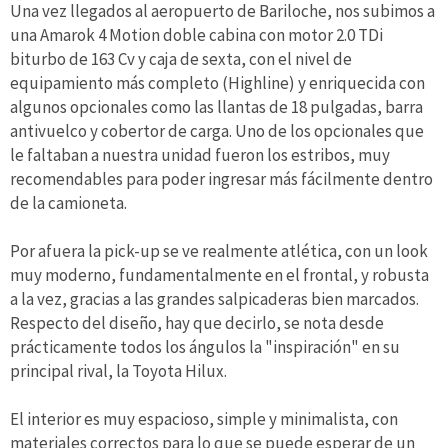
Una vez llegados al aeropuerto de Bariloche, nos subimos a
una Amarok 4 Motion doble cabina con motor 2.0 TDi
biturbo de 163 Cv y caja de sexta, con el nivel de
equipamiento más completo (Highline) y enriquecida con
algunos opcionales como las llantas de 18 pulgadas, barra
antivuelco y cobertor de carga. Uno de los opcionales que
le faltaban a nuestra unidad fueron los estribos, muy
recomendables para poder ingresar más fácilmente dentro
de la camioneta.
Por afuera la pick-up se ve realmente atlética, con un look
muy moderno, fundamentalmente en el frontal, y robusta
a la vez, gracias a las grandes salpicaderas bien marcados.
Respecto del diseño, hay que decirlo, se nota desde
prácticamente todos los ángulos la "inspiración" en su
principal rival, la Toyota Hilux.
El interior es muy espacioso, simple y minimalista, con
materiales correctos para lo que se puede esperar de un