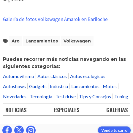
Galería de fotos Volkswagen Amarok en Bariloche
Aro
Lanzamientos
Volkswagen
Puedes recorrer más noticias navegando en las
siguientes categorías:
Automovilismo
Autos clásicos
Autos ecológicos
Autoshows
Gadgets
Industria
Lanzamientos
Motos
Novedades
Tecnología
Test drive
Tips y Consejos
Tuning
NOTICIAS
ESPECIALES
GALERIAS
Vende tu carro