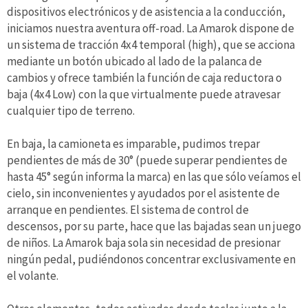
dispositivos electrónicos y de asistencia a la conducción,
iniciamos nuestra aventura off-road. La Amarok dispone de
un sistema de tracción 4x4 temporal (high), que se acciona
mediante un botón ubicado al lado de la palanca de
cambios y ofrece también la función de caja reductora o
baja (4x4 Low) con la que virtualmente puede atravesar
cualquier tipo de terreno.
En baja, la camioneta es imparable, pudimos trepar
pendientes de más de 30° (puede superar pendientes de
hasta 45° según informa la marca) en las que sólo veíamos el
cielo, sin inconvenientes y ayudados por el asistente de
arranque en pendientes. El sistema de control de
descensos, por su parte, hace que las bajadas sean un juego
de niños. La Amarok baja sola sin necesidad de presionar
ningún pedal, pudiéndonos concentrar exclusivamente en
el volante.