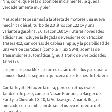
Nm, con el que está disponible inicialmente, le queda
verdaderamente muy bien.
Más adelante se sumará a la oferta de motores una nueva
mecánica diésel, turbo de 2.0 litros con 122 Cv y una
variante a gasolina, 2.0 TSI con 160 Cv. Futuras novedades
adicionales incluyen la llegada de versiones con tracción
trasera 4x2, carrocerías de cabina simple, y la posibilidad de
una versión carrozada (como la Hilux SW4), además de
transmisiones automáticas (¿multitronic de 8 velocidades
tal vez?).
Los precios para México aun no están definidos y se darán a
conocer hasta la segunda quincena de este mes de febrero.
Con la Toyota Hilux en la mira, pero con otros rivales
también de peso, como la Nissan Frontier, la Ranger de
Ford y la Chevrolet S-10, la Volkswagen Amarok llega al
mercado con la ambición de ser el nuevo referente del
segmento.